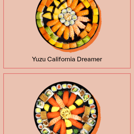
Yuzu California Dreamer